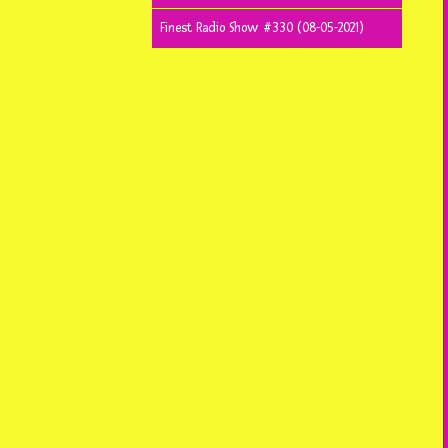
Finest Radio Show #330 (08-05-2021)